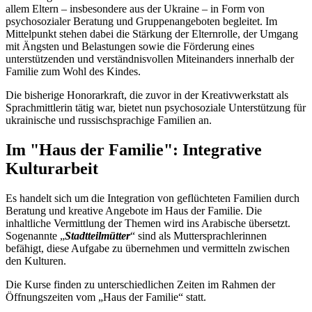
allem Eltern – insbesondere aus der Ukraine – in Form von
psychosozialer Beratung und Gruppenangeboten begleitet. Im
Mittelpunkt stehen dabei die Stärkung der Elternrolle, der Umgang
mit Ängsten und Belastungen sowie die Förderung eines
unterstützenden und verständnisvollen Miteinanders innerhalb der
Familie zum Wohl des Kindes.
Die bisherige Honorarkraft, die zuvor in der Kreativwerkstatt als
Sprachmittlerin tätig war, bietet nun psychosoziale Unterstützung für
ukrainische und russischsprachige Familien an.
Im "Haus der Familie": Integrative
Kulturarbeit
Es handelt sich um die Integration von geflüchteten Familien durch
Beratung und kreative Angebote im Haus der Familie. Die
inhaltliche Vermittlung der Themen wird ins Arabische übersetzt.
Sogenannte „
Stadtteilmütter
“ sind als Muttersprachlerinnen
befähigt, diese Aufgabe zu übernehmen und vermitteln zwischen
den Kulturen.
Die Kurse finden zu unterschiedlichen Zeiten im Rahmen der
Öffnungszeiten vom „Haus der Familie“ statt.