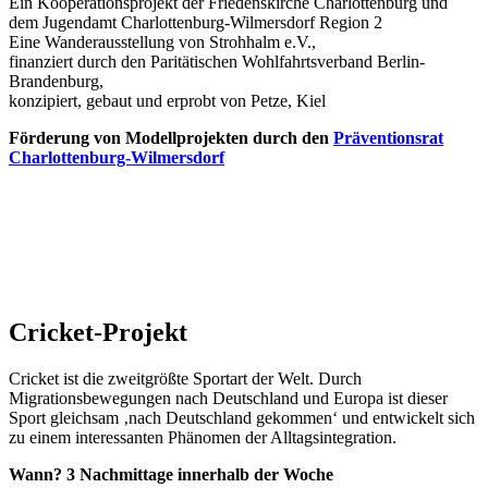
Ein Kooperationsprojekt der Friedenskirche Charlottenburg und
dem Jugendamt Charlottenburg-Wilmersdorf Region 2
Eine Wanderausstellung von Strohhalm e.V.,
finanziert durch den Paritätischen Wohlfahrtsverband Berlin-
Brandenburg,
konzipiert, gebaut und erprobt von Petze, Kiel
Förderung von Modellprojekten durch den
Präventionsrat
Charlottenburg-Wilmersdorf
Cricket-Projekt
Cricket ist die zweitgrößte Sportart der Welt. Durch
Migrationsbewegungen nach Deutschland und Europa ist dieser
Sport gleichsam ‚nach Deutschland gekommen‘ und entwickelt sich
zu einem interessanten Phänomen der Alltagsintegration.
Wann? 3 Nachmittage innerhalb der Woche