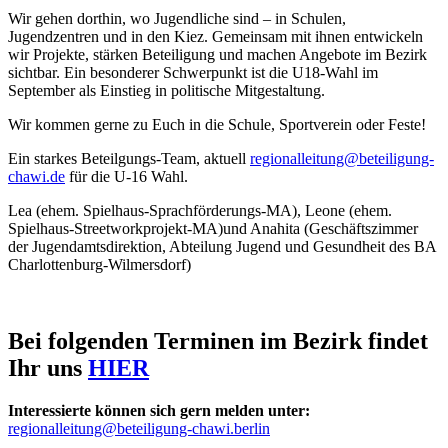
Wir gehen dorthin, wo Jugendliche sind – in Schulen,
Jugendzentren und in den Kiez. Gemeinsam mit ihnen entwickeln
wir Projekte, stärken Beteiligung und machen Angebote im Bezirk
sichtbar. Ein besonderer Schwerpunkt ist die U18-Wahl im
September als Einstieg in politische Mitgestaltung.
Wir kommen gerne zu Euch in die Schule, Sportverein oder Feste!
Ein starkes Beteilgungs-Team, aktuell
regionalleitung@beteiligung-
chawi.de
für die U-16 Wahl.
Lea (ehem. Spielhaus-Sprachförderungs-MA), Leone (ehem.
Spielhaus-Streetworkprojekt-MA)und Anahita (Geschäftszimmer
der Jugendamtsdirektion, Abteilung Jugend und Gesundheit des BA
Charlottenburg-Wilmersdorf)
Bei folgenden Terminen im Bezirk findet
Ihr uns
HIER
Interessierte können sich gern melden unter:
regionalleitung@beteiligung-chawi.berlin