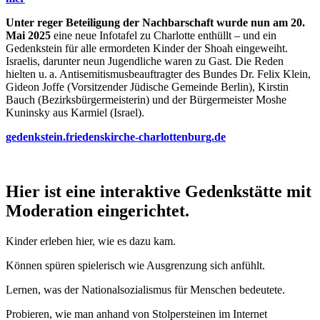
Unter reger Beteiligung der Nachbarschaft wurde nun am 20.
Mai 2025
eine neue Infotafel zu Charlotte enthüllt – und ein
Gedenkstein für alle ermordeten Kinder der Shoah eingeweiht.
Israelis, darunter neun Jugendliche waren zu Gast. Die Reden
hielten u. a. Antisemitismusbeauftragter des Bundes Dr. Felix Klein,
Gideon Joffe (Vorsitzender Jüdische Gemeinde Berlin), Kirstin
Bauch (Bezirksbürgermeisterin) und der Bürgermeister Moshe
Kuninsky aus Karmiel (Israel).
gedenkstein.friedenskirche-charlottenburg.de
Hier ist eine interaktive Gedenkstätte mit
Moderation eingerichtet.
Kinder erleben hier, wie es dazu kam.
Können spüren spielerisch wie Ausgrenzung sich anfühlt.
Lernen, was der Nationalsozialismus für Menschen bedeutete.
Probieren, wie man anhand von Stolpersteinen im Internet