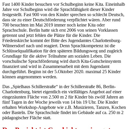
Fast 1400 Kinder besuchen vor Schulbeginn keine Kita. Eineinhalb
Jahre vor Schulbeginn wird die Sprachfähigkeit dieser Kinder
festgestellt. Fast 900 von den Kinder sprechen so schlecht Deutsch,
dass sie zu einer Deutschförderung verpflichtet wären. Aber rund
700 besuchten im Mai 2019 immer noch keine Kita oder
Sprachschule. Berlin hatte sich erst 2006 von seinen Vorklassen
getrennt und jetzt fehlen die Plätze für die Kinder. Die
Friedenskirche kommt der Bitte des Jugendamtes Charlottenburg-
Wilmersdorf nach und reagiert. Denn Sprachkompetenz ist die
Schlüsselqualifikation für den späteren Bildungsweg und zugleich
Grundlage für die aktive Teilnahme am sozialen Leben. Die
vorschulische Sprachförderung wird durch Kita-Gutscheinsystem
finanziert und wird in Zusammenarbeit mit dem Jugendamt
durchgeführt. Beginn ist der 5.Oktober 2020. maximal 25 Kinder
können angenommen werden.
Das „Spielhaus Schillerstraße“ in der Schillerstraße 86, Berlin-
Charlottenburg, bietet eigentlich ein vielfältiges Angebot auf einer
eingezäunten Fläche von 2.500 m 2 für Kinder bis zwölf Jahren an
fünf Tagen in der Woche jeweils von 14 bis 19 Uhr. Die Kinder
erhalten Workshop-Angebote wie z.B. Musizieren, Tanzen, Kochen
oder Basteln. Die Sprachschule findet im Gebäude auf ca. 250 m 2
pädagogischer Fläche statt.