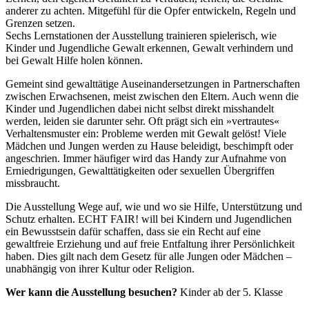
anderer zu achten. Mitgefühl für die Opfer entwickeln, Regeln und
Grenzen setzen.
Sechs Lernstationen der Ausstellung trainieren spielerisch, wie
Kinder und Jugendliche Gewalt erkennen, Gewalt verhindern und
bei Gewalt Hilfe holen können.
Gemeint sind gewalttätige Auseinandersetzungen in Partnerschaften
zwischen Erwachsenen, meist zwischen den Eltern. Auch wenn die
Kinder und Jugendlichen dabei nicht selbst direkt misshandelt
werden, leiden sie darunter sehr. Oft prägt sich ein »vertrautes«
Verhaltensmuster ein: Probleme werden mit Gewalt gelöst! Viele
Mädchen und Jungen werden zu Hause beleidigt, beschimpft oder
angeschrien. Immer häufiger wird das Handy zur Aufnahme von
Erniedrigungen, Gewalttätigkeiten oder sexuellen Übergriffen
missbraucht.
Die Ausstellung Wege auf, wie und wo sie Hilfe, Unterstützung und
Schutz erhalten. ECHT FAIR! will bei Kindern und Jugendlichen
ein Bewusstsein dafür schaffen, dass sie ein Recht auf eine
gewaltfreie Erziehung und auf freie Entfaltung ihrer Persönlichkeit
haben. Dies gilt nach dem Gesetz für alle Jungen oder Mädchen –
unabhängig von ihrer Kultur oder Religion.
Wer kann die Ausstellung besuchen?
Kinder ab der 5. Klasse