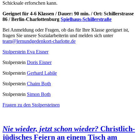
Schicksale erforschen kann.
G
eeignet für 4-6 Klassen / Dauer: 90 min. / Ort: Schillerstrasse
86 / Berlin-Charlottenburg
Spielhaus-Schillerstraße
Bei Anmeldung oder Fragen, ob das für Ihre Klasse geeignet ist,
fragen Sie unsere Sozialarbeiterin und melden sich unter
team@lernundgedenkort-charlotte.de
Stolperstein Eva Eisner
Stolperstein
Doris Eisner
Stolperstein
Gerhard Labile
Stolperstein
Chaim Both
Stolperstein
Simon Both
Fragen zu den Stolpersteinen
Nie wieder, jetzt schon wieder?
Christlich-
jüdisches Feiern an einem Tisch am