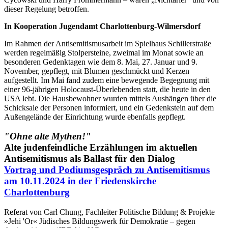
dieser Regelung betroffen.
In Kooperation Jugendamt Charlottenburg-Wilmersdorf
Im Rahmen der Antisemitismusarbeit im Spielhaus Schillerstraße
werden regelmäßig Stolpersteine, zweimal im Monat sowie an
besonderen Gedenktagen wie dem 8. Mai, 27. Januar und 9.
November, gepflegt, mit Blumen geschmückt und Kerzen
aufgestellt. Im Mai fand zudem eine bewegende Begegnung mit
einer 96-jährigen Holocaust-Überlebenden statt, die heute in den
USA lebt. Die Hausbewohner wurden mittels Aushängen über die
Schicksale der Personen informiert, und ein Gedenkstein auf dem
Außengelände der Einrichtung wurde ebenfalls gepflegt.
"Ohne alte Mythen!"
Alte judenfeindliche Erzählungen im aktuellen
Antisemitismus als Ballast für den Dialog
Vortrag und Podiumsgespräch zu Antisemitismus
am 10.11.2024 in der Friedenskirche
Charlottenburg
Referat von Carl Chung, Fachleiter Politische Bildung & Projekte
»Jehi 'Or« Jüdisches Bildungswerk für Demokratie – gegen