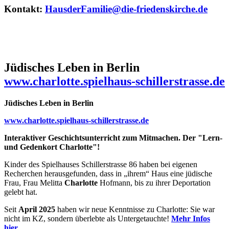
Kontakt:
HausderFamilie@die-friedenskirche.de
Jüdisches Leben in Berlin
www.charlotte.spielhaus-schillerstrasse.de
J
üdisches Leben in Berlin
www.charlotte.spielhaus-schillerstrasse.de
I
nteraktive
r
Geschichtsunterricht zum Mitmachen. Der "Lern-
und Gedenkort Charlotte"!
Kinder des Spielhauses Schillerstrasse 86 haben bei eigenen
Recherchen herausgefunden, dass in „ihrem“ Haus eine jüdische
Frau, Frau Melitta
Charlotte
Hofmann, bis zu ihrer Deportation
gelebt hat.
Seit
April 2025
haben wir neue Kenntnisse zu Charlotte: Sie war
nicht im KZ, sondern überlebte als Untergetauchte!
Mehr Infos
hier