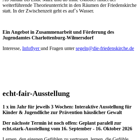
weiterführende Theorieunterricht in den Räumen der Friedenskirche
statt. In der Zwischenzeit geht es auf`s Wasser.
Ein Angebot in Zusammenarbeit und Förderung des
Jugendamtes Charlottenburg-Wilmersdorf
Interesse,
Infoflyer
und Fragen unter
segeln@die-friedenskirche.de
echt-fair-Ausstellung
1 x im Jahr für jeweils 3 Wochen: Interaktive Ausstellung für
Kinder & Jugendliche zur Prävention häuslicher Gewalt
Der nächsste Termin ist noch offen: Geplant paralell zur
echt.stark-Ausstellung vom 16. September - 16. Oktober 2026
Lernen, den eigenen Gefühlen zu vertrauen, lernen, die Gefühle