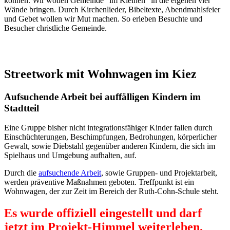
können. Wir wollen Gemeinde "im Kleinen" in die eigenen vier
Wände bringen. Durch Kirchenlieder, Bibeltexte, Abendmahlsfeier
und Gebet wollen wir Mut machen. So erleben Besuchte und
Besucher christliche Gemeinde.
Streetwork mit Wohnwagen im Kiez
Aufsuchende Arbeit bei auffälligen Kindern im
Stadtteil
Eine Gruppe bisher nicht integrationsfähiger Kinder fallen durch
Einschüchterungen, Beschimpfungen, Bedrohungen, körperlicher
Gewalt, sowie Diebstahl gegenüber anderen Kindern, die sich im
Spielhaus und Umgebung aufhalten, auf.
Durch die
aufsuchende Arbeit
, sowie Gruppen- und Projektarbeit,
werden präventive Maßnahmen geboten. Treffpunkt ist ein
Wohnwagen, der zur Zeit im Bereich der Ruth-Cohn-Schule steht.
Es wurde offiziell eingestellt und darf
jetzt im Projekt-Himmel weiterleben.