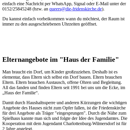
einfach eine Nachricht per WhatsApp, Signal oder E-Mail unter der
0152/25845248 (bzw. an
queers@die-fridenskirche.de
).
Du kannst einfach vorbeikommen wann du möchtest, der Raum ist
immer zu den ausgeschriebenen Uhrzeiten geöffnet.
Elternangebote im "Haus der Familie"
Man braucht ein Dorf, um Kinder großzuziehen. Deshalb ist es
elementar, dass Eltern sich selbst ein Dorf bauen. Eltern brauchen
Eltern. Eltern brauchen Austausch, offene Ohren und Begleitung.
All das fanden und finden Eltern seit 1991 bei uns um die Ecke, im
„Haus der Familie“.
Damit durch Haushaltssperre und anderen Kürzungen die wichtigen
Angebote des Hauses nicht zum Opfer fallen, ist die Friedenskirche
für drei Angebote als Träger "eingesprungen". Durch die Nähe zum
Spielhaus kannte man sich und folgte der Idee des Jugendamtes. Die
Kooperation mit dem Jugendamt Charlottenburg-Wilmersdorf ist für
2 Jahre angelegt.