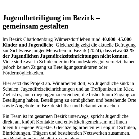
Jugendbeteiligung im Bezirk –
gemeinsam gestalten
Im Bezirk Charlottenburg-Wilmersdorf leben rund
40.000–45.000
Kinder und Jugendliche
. Gleichzeitig zeigt die aktuelle Befragung
zur Sichtweise junger Menschen im Bezirk (2024), dass etwa
62 %
der Jugendlichen Jugendfreizeiteinrichtungen nicht kennen
.
Viele sind zwar in Schule oder im Freundeskreis gut vernetzt, haben
jedoch keinen Zugang zu Beteiligungsstrukturen oder
Fördermöglichkeiten.
Hier setzt das Projekt an. Wir arbeiten dort, wo Jugendliche sind: in
Schulen, Jugendfreizeiteinrichtungen und an Treffpunkten im Kiez.
Ziel ist es, auch diejenigen zu erreichen, die bisher kaum Zugang zu
Beteiligung haben, Beteiligung zu ermöglichen und bestehende Orte
sowie Angebote im Bezirk sichtbar und bekannt zu machen.
Ein Team ist im gesamten Bezirk unterwegs, spricht Jugendliche
direkt an, knüpft Kontakte und entwickelt gemeinsam mit ihnen
Ideen für eigene Projekte. Gleichzeitig arbeiten wir eng mit Schulen,
Einrichtungen, Trägern und bestehenden Netzwerken zusammen,
um Beteiligung nachhaltig zu verankern.