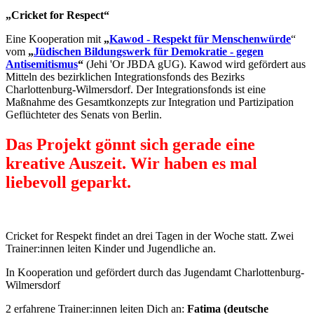
„Cricket for Respect“
Eine Kooperation mit
„
Kawod - Respekt für Menschenwürde
“
vom
„
Jüdischen Bildungswerk für Demokratie - gegen
Antisemitismus
“
(Jehi 'Or JBDA gUG). Kawod wird gefördert aus
Mitteln des bezirklichen Integrationsfonds des Bezirks
Charlottenburg-Wilmersdorf. Der Integrationsfonds ist eine
Maßnahme des Gesamtkonzepts zur Integration und Partizipation
Geflüchteter des Senats von Berlin.
Das Projekt gönnt sich gerade eine
kreative Auszeit.
Wir haben es mal
liebevoll geparkt.
Cricket for Respekt findet an drei Tagen in der Woche statt. Zwei
Trainer:innen leiten Kinder und Jugendliche an.
In Kooperation und gefördert durch das Jugendamt Charlottenburg-
Wilmersdorf
2 erfahrene Trainer:innen leiten Dich an:
Fatima (deutsche