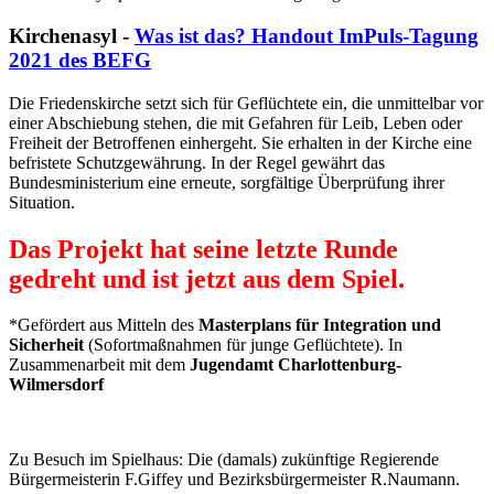
Kirchenasyl -
Was ist das? Handout ImPuls-Tagung
2021 des BEFG
Die Friedenskirche setzt sich für Geflüchtete ein, die unmittelbar vor
einer Abschiebung stehen, die mit Gefahren für Leib, Leben oder
Freiheit der Betroffenen einhergeht. Sie erhalten in der Kirche eine
befristete Schutzgewährung. In der Regel gewährt das
Bundesministerium eine erneute, sorgfältige Überprüfung ihrer
Situation.
Das Projekt hat seine letzte Runde
gedreht und ist jetzt aus dem Spiel.
*Gefördert aus Mitteln des
Masterplans für Integration und
Sicherheit
(Sofortmaßnahmen für junge Geflüchtete). In
Zusammenarbeit mit dem
Jugendamt Charlottenburg-
Wilmersdorf
Zu Besuch im Spielhaus: Die (damals) zukünftige Regierende
Bürgermeisterin F.Giffey und Bezirksbürgermeister R.Naumann.