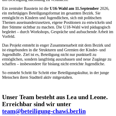
Ein zentraler Baustein ist die
U16-Wahl am 11.September
2026,
ein mehrtägiges Beteiligungsformat im gesamten Bezirk. Sie
ermöglicht es Kindern und Jugendlichen, sich mit politischen
Themen auseinanderzusetzen, eigene Positionen zu entwickeln und
ihre Stimme sichtbar zu machen. Die U18-Wahl wird pädagogisch
begleitet – durch Workshops, Gespräche und aufsuchende Arbeit im
Vorfeld.
Das Projekt entsteht in enger Zusammenarbeit mit dem Bezirk und
ist eingebunden in die Strukturen und Gremien der Kinder- und
Jugendhilfe. Ziel ist es, Beteiligung nicht nur punktuell zu
ermöglichen, sondern langfristig auszubauen und neue Zugänge zu
schaffen – insbesondere für bislang nicht erreichte Jugendliche.
So entsteht Schritt für Schritt eine Beteiligungskultur, in der junge
Menschen ihren Stadtteil aktiv mitgestalten.
Unser Team besteht aus
Lea
und
Leone
.
Erreichbar sind wir unter
team@beteiligung-chawi.berlin