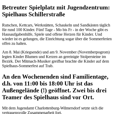
Betreuter Spielplatz mit Jugendzentrum:
Spielhaus Schillerstraße
Rutschen, Kettcars, Werkstätten, Schaukeln und Sandkästen täglich
für rund 100 Kinder. Fünf Tage - Mo bis Fr - in der Woche gibt es
Hausaufgabenhilfe, Spiele und offene Herzen für Kinder. Und
wieder ist es gelungen, die Einrichtung sogar über die Sommerferien
offen zu halten.
Am 8. Mai (Kriegsende) und am 9. November (Novemberpogrom)
legten Kinder Blumen und Kerzen an gereinigte Stolpersteine im
Bezirk. Der Mitmach-Musiker greifbar brachte die Kinder auf dem
Spielhaus-Sommerfest auf Trab.
An den Wochenenden sind Familientage,
d.h. von 11:00 bis 18:00 Uhr ist das
Außengelände (!) geöffnet. Zwei bis drei
Teamer des Spielhaus sind vor Ort.
Mit dem Jugendamt Charlottenburg-Wilmersdorf setzte sich die
vertrauensvolle Zusammenarbeit fort.