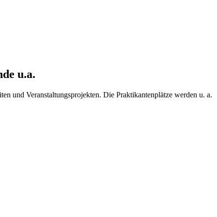
de u.a.
iten und Veranstaltungsprojekten. Die Praktikantenplätze werden u. a.