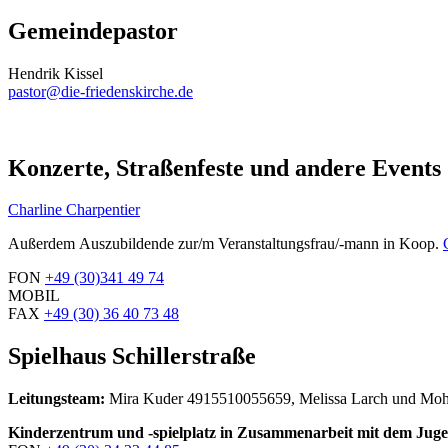
Gemeindepastor
Hendrik Kissel
pastor@die-friedenskirche.de
Konzerte, Straßenfeste und andere Events
Charline Charpentier
Außerdem Auszubildende zur/m Veranstaltungsfrau/-mann in Koop.
FON
+49 (30)
341 49 74
MOBIL
FAX
+49 (30) 36 40 73 48
Spielhaus Schillerstraße
Leitungsteam:
Mira Kuder 4915510055659, Melissa Larch und Mohe
Kinderzentrum und -spielplatz in Zusammenarbeit mit dem Jug