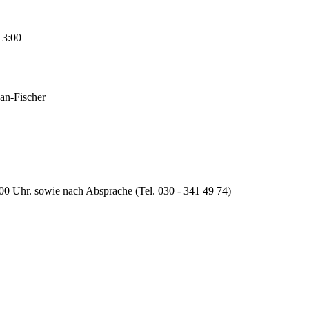
13:00
han-Fischer
:00 Uhr. sowie nach Absprache (Tel. 030 - 341 49 74)