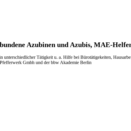
gebundene Azubinen und Azubis, MAE-Helfen
unterschiedlicher Tätigkeit u. a. Hilfe bei Bürotätigekeiten, Hausarbe
 Pfefferwerk Gmbh und der bbw Akademie Berlin