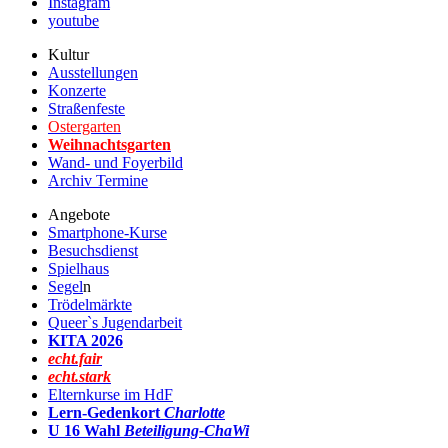
Instagram
youtube
Kultur
Ausstellungen
Konzerte
Straßenfeste
Ostergarten
Weihnachtsgarten
Wand- und Foyerbild
Archiv Termine
Angebote
Smartphone-Kurse
Besuchsdienst
Spielhaus
Segel
n
Trödelmärkte
Queer`s Jugendarbeit
KITA 2026
echt.fair
echt.stark
Elternkurse im HdF
Lern-Gedenkort
Charlotte
U 16 Wahl
Beteiligung-ChaWi