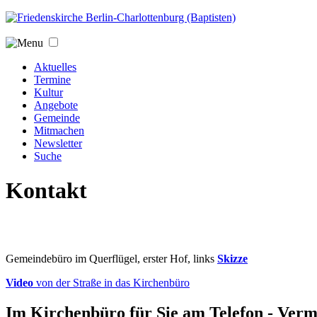
Jump to navigation
Aktuelles
Termine
Kultur
Angebote
Gemeinde
Mitmachen
Newsletter
Suche
Kontakt
Gemeindebüro im Querflügel, erster Hof, links
Skizze
Video
von der Straße in das Kirchenbüro
Im Kirchenbüro für Sie am Telefon - Verm