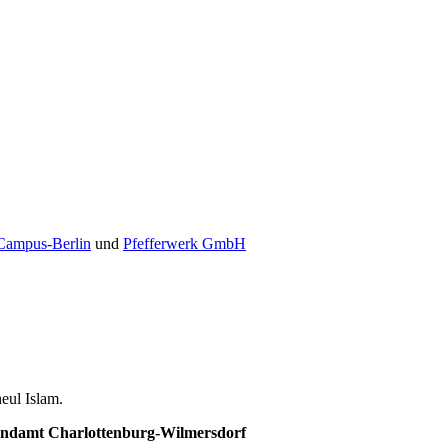
Campus-Berlin
und
Pfefferwerk GmbH
ul Islam.
endamt Charlottenburg-Wilmersdorf