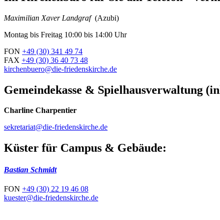
Maximilian Xaver Landgraf
(Azubi)
Montag bis Freitag 10:00 bis 14:00 Uhr
FON
+49 (30) 341 49 74
FAX
+49 (30) 36 40 73 48
kirchenbuero@die-friedenskirche.de
Gemeindekasse & Spielhausverwaltung (in
Charline Charpentier
sekretariat@die-friedenskirche.de
Küster für Campus & Gebäude:
Bastian Schmidt
FON
+49 (30) 22 19 46 08
kuester@die-friedenskirche.de