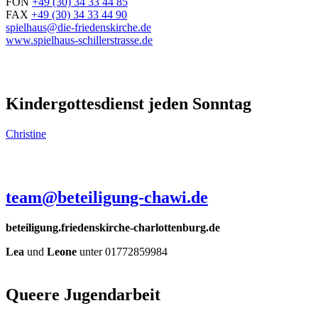
FON
+49 (30) 34 33 44 85
FAX
+49 (30) 34 33 44 90
spielhaus@die-friedenskirche.de
www.spielhaus-schillerstrasse.de
Kindergottesdienst jeden Sonntag
Christine
team@beteiligung-chawi.de
beteiligung.friedenskirche-charlottenburg.de
Lea
und
Leone
unter 01772859984
Queere Jugendarbeit