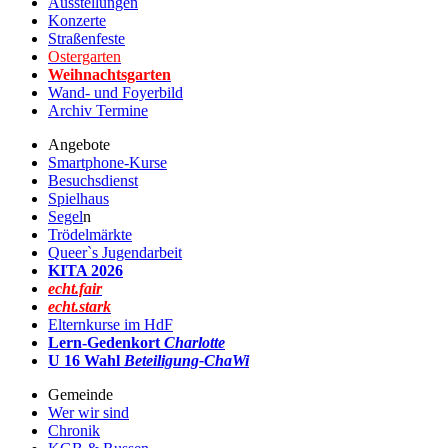
Ausstellungen
Konzerte
Straßenfeste
Ostergarten
Weihnachtsgarten
Wand- und Foyerbild
Archiv Termine
Angebote
Smartphone-Kurse
Besuchsdienst
Spielhaus
Segel
n
Trödelmärkte
Queer`s Jugendarbeit
KITA 2026
echt.fair
echt.stark
Elternkurse im HdF
Lern-Gedenkort
Charlotte
U 16 Wahl
Beteiligung-ChaWi
Gemeinde
Wer wir sind
Chronik