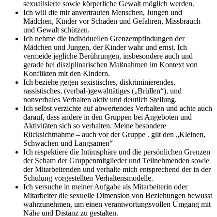
sexualisierte sowie körperliche Gewalt möglich werden.
Ich will die mir anvertrauten Menschen, Jungen und
Mädchen, Kinder vor Schaden und Gefahren, Missbrauch
und Gewalt schützen.
Ich nehme die individuellen Grenzempfindungen der
Mädchen und Jungen, der Kinder wahr und ernst. Ich
vermeide jegliche Berührungen, insbesondere auch und
gerade bei disziplinarischen Maßnahmen im Kontext von
Konflikten mit den Kindern.
Ich beziehe gegen sexistisches, diskriminierendes,
rassistisches, (verbal-)gewalttätiges („Brüllen“), und
nonverbales Verhalten aktiv und deutlich Stellung.
Ich selbst verzichte auf abwertendes Verhalten und achte auch
darauf, dass andere in den Gruppen bei Angeboten und
Aktivitäten sich so verhalten. Meine besondere
Rücksichtnahme – auch vor der Gruppe . gilt den „Kleinen,
Schwachen und Langsamen“
Ich respektiere die Intimsphäre und die persönlichen Grenzen
der Scham der Gruppenmitglieder und Teilnehmenden sowie
der Mitarbeitenden und verhalte mich entsprechend der in der
Schulung vorgestellten Verhaltensmodelle.
Ich versuche in meiner Aufgabe als Mitarbeiterin oder
Mitarbeiter die sexuelle Dimension von Beziehungen bewusst
wahrzunehmen, um einen verantwortungsvollen Umgang mit
Nähe und Distanz zu gestalten.