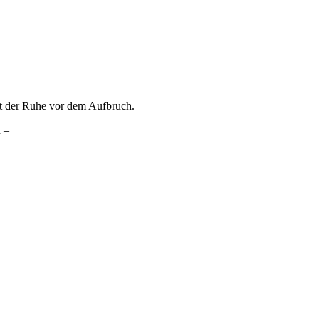
t der Ruhe vor dem Aufbruch.
 –