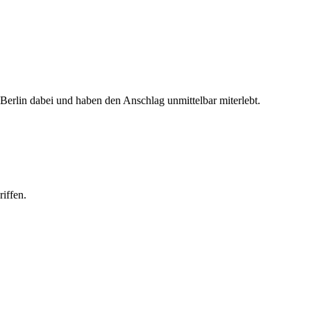
rlin dabei und haben den Anschlag unmittelbar miterlebt.
iffen.