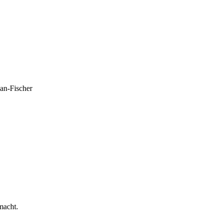
han-Fischer
macht.