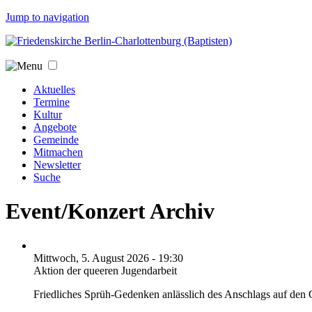
Jump to navigation
Aktuelles
Termine
Kultur
Angebote
Gemeinde
Mitmachen
Newsletter
Suche
Event/Konzert Archiv
Mittwoch, 5. August 2026 - 19:30
Aktion der queeren Jugendarbeit
Friedliches Sprüh-Gedenken anlässlich des Anschlags auf den