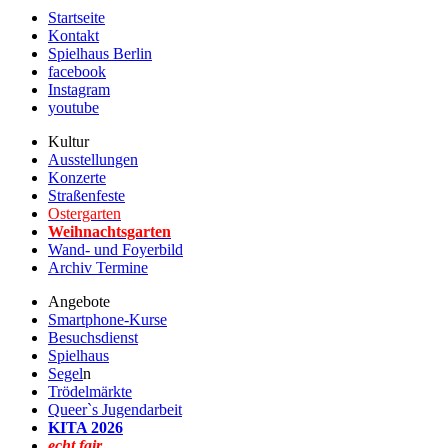
Startseite
Kontakt
Spielhaus Berlin
facebook
Instagram
youtube
Kultur
Ausstellungen
Konzerte
Straßenfeste
Ostergarten
Weihnachtsgarten
Wand- und Foyerbild
Archiv Termine
Angebote
Smartphone-Kurse
Besuchsdienst
Spielhaus
Segel
n
Trödelmärkte
Queer`s Jugendarbeit
KITA 2026
echt.fair