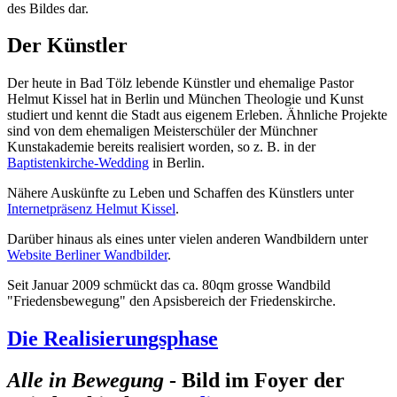
des Bildes dar.
Der Künstler
Der heute in Bad Tölz lebende Künstler und ehemalige Pastor
Helmut Kissel hat in Berlin und München Theologie und Kunst
studiert und kennt die Stadt aus eigenem Erleben. Ähnliche Projekte
sind von dem ehemaligen Meisterschüler der Münchner
Kunstakademie bereits realisiert worden, so z. B. in der
Baptistenkirche-Wedding
in Berlin.
Nähere Auskünfte zu Leben und Schaffen des Künstlers unter
Internetpräsenz Helmut Kissel
.
Darüber hinaus als eines unter vielen anderen Wandbildern unter
Website Berliner Wandbilder
.
Seit Januar 2009 schmückt das ca. 80qm grosse Wandbild
"Friedensbewegung" den Apsisbereich der Friedenskirche.
Die Realisierungsphase
Alle in Bewegung
- Bild im Foyer der