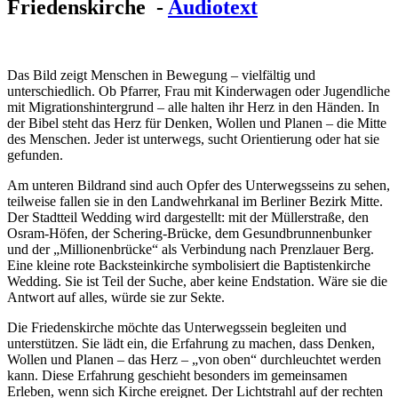
Friedenskirche -
Audiotext
Das Bild zeigt Menschen in Bewegung – vielfältig und
unterschiedlich. Ob Pfarrer, Frau mit Kinderwagen oder Jugendliche
mit Migrationshintergrund – alle halten ihr Herz in den Händen. In
der Bibel steht das Herz für Denken, Wollen und Planen – die Mitte
des Menschen. Jeder ist unterwegs, sucht Orientierung oder hat sie
gefunden.
Am unteren Bildrand sind auch Opfer des Unterwegsseins zu sehen,
teilweise fallen sie in den Landwehrkanal im Berliner Bezirk Mitte.
Der Stadtteil Wedding wird dargestellt: mit der Müllerstraße, den
Osram-Höfen, der Schering-Brücke, dem Gesundbrunnenbunker
und der „Millionenbrücke“ als Verbindung nach Prenzlauer Berg.
Eine kleine rote Backsteinkirche symbolisiert die Baptistenkirche
Wedding. Sie ist Teil der Suche, aber keine Endstation. Wäre sie die
Antwort auf alles, würde sie zur Sekte.
Die Friedenskirche möchte das Unterwegssein begleiten und
unterstützen. Sie lädt ein, die Erfahrung zu machen, dass Denken,
Wollen und Planen – das Herz – „von oben“ durchleuchtet werden
kann. Diese Erfahrung geschieht besonders im gemeinsamen
Erleben, wenn sich Kirche ereignet. Der Lichtstrahl auf der rechten