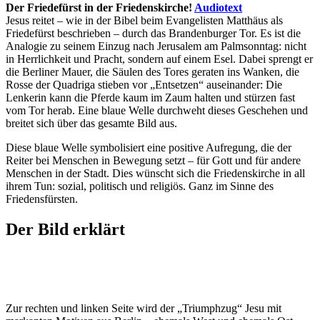
Der Friedefürst in der Friedenskirche!
Audiotext
Jesus reitet – wie in der Bibel beim Evangelisten Matthäus als
Friedefürst beschrieben – durch das Brandenburger Tor. Es ist die
Analogie zu seinem Einzug nach Jerusalem am Palmsonntag: nicht
in Herrlichkeit und Pracht, sondern auf einem Esel. Dabei sprengt er
die Berliner Mauer, die Säulen des Tores geraten ins Wanken, die
Rosse der Quadriga stieben vor „Entsetzen“ auseinander: Die
Lenkerin kann die Pferde kaum im Zaum halten und stürzen fast
vom Tor herab. Eine blaue Welle durchweht dieses Geschehen und
breitet sich über das gesamte Bild aus.
Diese blaue Welle symbolisiert eine positive Aufregung, die der
Reiter bei Menschen in Bewegung setzt – für Gott und für andere
Menschen in der Stadt. Dies wünscht sich die Friedenskirche in all
ihrem Tun: sozial, politisch und religiös. Ganz im Sinne des
Friedensfürsten.
Der Bild erklärt
Zur rechten und linken Seite wird der „Triumphzug“ Jesu mit