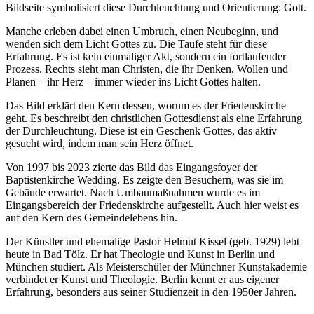
Bildseite symbolisiert diese Durchleuchtung und Orientierung: Gott.
Manche erleben dabei einen Umbruch, einen Neubeginn, und
wenden sich dem Licht Gottes zu. Die Taufe steht für diese
Erfahrung. Es ist kein einmaliger Akt, sondern ein fortlaufender
Prozess. Rechts sieht man Christen, die ihr Denken, Wollen und
Planen – ihr Herz – immer wieder ins Licht Gottes halten.
Das Bild erklärt den Kern dessen, worum es der Friedenskirche
geht. Es beschreibt den christlichen Gottesdienst als eine Erfahrung
der Durchleuchtung. Diese ist ein Geschenk Gottes, das aktiv
gesucht wird, indem man sein Herz öffnet.
Von 1997 bis 2023 zierte das Bild das Eingangsfoyer der
Baptistenkirche Wedding. Es zeigte den Besuchern, was sie im
Gebäude erwartet. Nach Umbaumaßnahmen wurde es im
Eingangsbereich der Friedenskirche aufgestellt. Auch hier weist es
auf den Kern des Gemeindelebens hin.
Der Künstler und ehemalige Pastor Helmut Kissel (geb. 1929) lebt
heute in Bad Tölz. Er hat Theologie und Kunst in Berlin und
München studiert. Als Meisterschüler der Münchner Kunstakademie
verbindet er Kunst und Theologie. Berlin kennt er aus eigener
Erfahrung, besonders aus seiner Studienzeit in den 1950er Jahren.