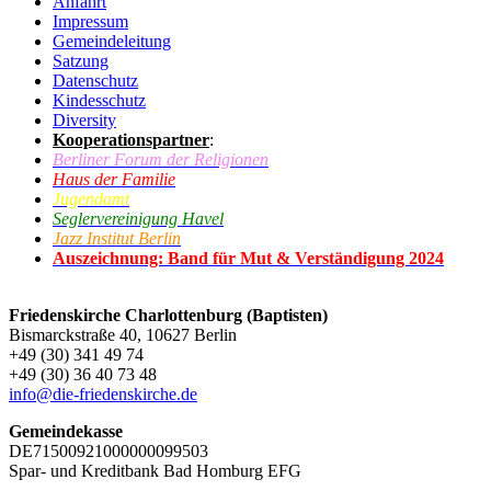
Anfahrt
Impressum
Gemeindeleitung
Satzung
Datenschutz
Kindesschutz
Diversity
Kooperationspartner
:
Berliner Forum der Religionen
Haus der Familie
Jugendamt
Seglervereinigung Havel
Jazz Institut Berlin
Auszeichnung: Band für Mut & Verständigung 2024
Friedenskirche Charlottenburg (Baptisten)
Bismarckstraße 40, 10627 Berlin
+49 (30) 341 49 74
+49 (30) 36 40 73 48
info@die-friedenskirche.de
Gemeindekasse
DE71500921000000099503
Spar- und Kreditbank Bad Homburg EFG