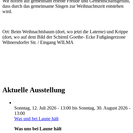
Wir hoffen auf gemeinsam erlebte Freude und Gemeinschaftsgefühl,
dass durch das gemeinsame Singen zur Weihnachtszeit entstehen
wird.
Ort: Beim Weihnachtsbaum (dort, wo jetzt die Laterne) und Krippe
(dort, wo auf dem Bild der SchirmI Goethe- Ecke Fußgängerzone
Wilmersdorfer Str. / Eingang WILMA
Aktuelle Ausstellung
Sonntag, 12. Juli 2026 - 13:00
bis
Sonntag, 30. August 2026 -
13:00
Was und bei Laune hält
Was uns bei Laune hält