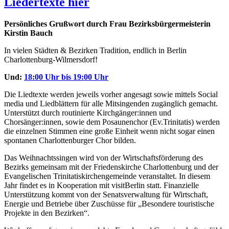
Liedertexte hier
Persönliches Grußwort durch Frau Bezirksbürgermeisterin
Kirstin Bauch
In vielen Städten & Bezirken Tradition, endlich in Berlin
Charlottenburg-Wilmersdorf!
Und:
18:00 Uhr bis 19:00 Uhr
Die Liedtexte werden jeweils vorher angesagt sowie mittels Social
media und Liedblättern für alle Mitsingenden zugänglich gemacht.
Unterstützt durch routinierte Kirchgänger:innen und
Chorsänger:innen, sowie dem Posaunenchor (Ev.Trinitatis) werden
die einzelnen Stimmen eine große Einheit wenn nicht sogar einen
spontanen Charlottenburger Chor bilden.
Das Weihnachtssingen wird von der Wirtschaftsförderung des
Bezirks gemeinsam mit der Friedenskirche Charlottenburg und der
Evangelischen Trinitatiskirchengemeinde veranstaltet. In diesem
Jahr findet es in Kooperation mit visitBerlin statt. Finanzielle
Unterstützung kommt von der Senatsverwaltung für Wirtschaft,
Energie und Betriebe über Zuschüsse für „Besondere touristische
Projekte in den Bezirken“.