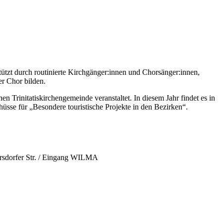
tützt durch routinierte Kirchgänger:innen und Chorsänger:innen,
r Chor bilden.
Trinitatiskirchengemeinde veranstaltet. In diesem Jahr findet es in
hüsse für „Besondere touristische Projekte in den Bezirken“.
ersdorfer Str. / Eingang WILMA