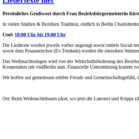
Liedertexte hier
Persönliches Grußwort durch Frau Bezirksbürgermeisterin Kirs
In vielen Städten & Bezirken Tradition, endlich in Berlin Charlotten
Und:
18:00 Uhr bis 19:00 Uhr
Die Liedtexte werden jeweils vorher angesagt sowie mittels Social me
sowie dem Posaunenchor (Ev.Trinitatis) werden die einzelnen Stimme
Das Weihnachtssingen wird von der Wirtschaftsförderung des Bezirks 
Kooperation mit visitBerlin statt. Finanzielle Unterstützung kommt v
Wir hoffen auf gemeinsam erlebte Freude und Gemeinschaftsgefühl, d
Ort: Beim Weihnachtsbaum (dort, wo jetzt die Laterne) und Krippe 