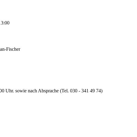
13:00
han-Fischer
:00 Uhr. sowie nach Absprache (Tel. 030 - 341 49 74)