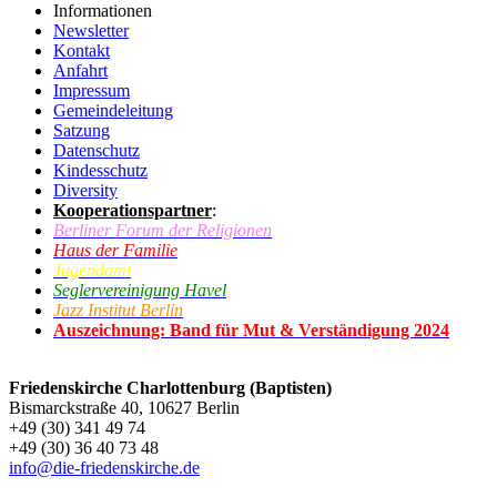
Informationen
Newsletter
Kontakt
Anfahrt
Impressum
Gemeindeleitung
Satzung
Datenschutz
Kindesschutz
Diversity
Kooperationspartner
:
Berliner Forum der Religionen
Haus der Familie
Jugendamt
Seglervereinigung Havel
Jazz Institut Berlin
Auszeichnung: Band für Mut & Verständigung 2024
Friedenskirche Charlottenburg (Baptisten)
Bismarckstraße 40, 10627 Berlin
+49 (30) 341 49 74
+49 (30) 36 40 73 48
info@die-friedenskirche.de