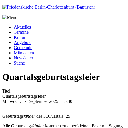
Jump to navigation
Aktuelles
Termine
Kultur
Angebote
Gemeinde
Mitmachen
Newsletter
Suche
Quartalsgeburtstagsfeier
Titel:
Quartalsgeburtstagsfeier
Mittwoch, 17. September 2025 - 15:30
Geburtstags
kinder
des 3..Quartals `25
Alle Geburtstags
kinder
kommen zu einer kleinen Feier mit Segung