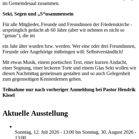
im Gemeindesaal zusammen.
Sekt, Segen und „S“usammensein
Für alle Mitglieder, Freunde und Freundinnen der Friedenskirche -
ursprünglich gedacht ab 60 Jahre (aber wir nehmen es nicht so
"genau"), die im
ein Jahr älter wurden bzw. werden. Wer eine oder drei Freundinnen,
Freunde oder Angehörige mitbringen will: Selbstverständlich!
Mit etwas Musik, einem poetischen Text, einer kurzen Andacht,
einer Segnung, einer leckeren Torte und einem Glas Sekt wollen wir
diesen Nachmittag gemeinsam gestalten und so auch Gelegenheit
zum gegenseitigen Kennenlernen geben.
Teilnahme nur nach vorheriger Anmeldung bei Pastor Hendrik
Kissel
Aktuelle Ausstellung
Sonntag, 12. Juli 2026 - 13:00
bis
Sonntag, 30. August 2026 -
13:00